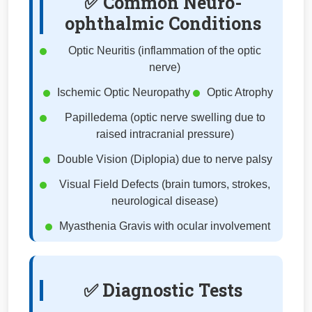
✅ Common Neuro-
ophthalmic Conditions
Optic Neuritis (inflammation of the optic
nerve)
Ischemic Optic Neuropathy
Optic Atrophy
Papilledema (optic nerve swelling due to
raised intracranial pressure)
Double Vision (Diplopia) due to nerve palsy
Visual Field Defects (brain tumors, strokes,
neurological disease)
Myasthenia Gravis with ocular involvement
✅ Diagnostic Tests