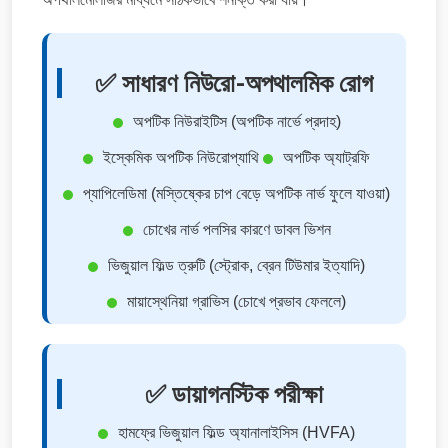
✅ সাধারণ নিউরো-অপথালমিক রোগ
অপটিক নিউরাইটিস (অপটিক নার্ভে প্রদাহ)
ইস্কেমিক অপটিক নিউরোপ্যাথি
অপটিক অ্যাট্রফি
প্যাপিলেডিমা (মস্তিষ্কের চাপ বেড়ে অপটিক নার্ভ ফুলে যাওয়া)
চোখের নার্ভ পলসির কারণে ডাবল ভিশন
ভিজুয়াল ফিল্ড ত্রুটি (স্ট্রোক, ব্রেন টিউমার ইত্যাদি)
মায়াস্থেনিয়া গ্রাভিস (চোখে প্রভাব ফেললে)
✅ ডায়াগনস্টিক পরীক্ষা
হামফ্রে ভিজুয়াল ফিল্ড অ্যানালাইসিস (HVFA)