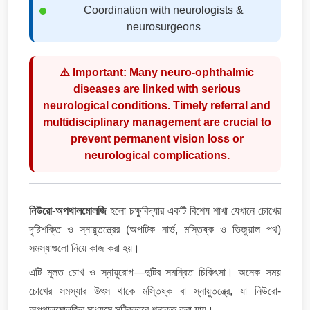
Coordination with neurologists &
neurosurgeons
⚠️ Important: Many neuro-ophthalmic
diseases are linked with serious
neurological conditions. Timely referral and
multidisciplinary management are crucial to
prevent permanent vision loss or
neurological complications.
নিউরো-অপথালমোলজি
হলো চক্ষুবিদ্যার একটি বিশেষ শাখা যেখানে চোখের
দৃষ্টিশক্তি ও স্নায়ুতন্ত্রের (অপটিক নার্ভ, মস্তিষ্ক ও ভিজুয়াল পথ)
সমস্যাগুলো নিয়ে কাজ করা হয়।
এটি মূলত চোখ ও স্নায়ুরোগ—দুটির সমন্বিত চিকিৎসা। অনেক সময়
চোখের সমস্যার উৎস থাকে মস্তিষ্ক বা স্নায়ুতন্ত্রে, যা নিউরো-
অপথালমোলজির মাধ্যমে সঠিকভাবে শনাক্ত করা যায়।