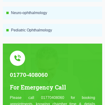
Neuro-ophthalmology
Pediatric Ophthalmology
01770-408060
For Emergency Call
Please call 01770408060 for booking
appointments, knowing chamber time & details