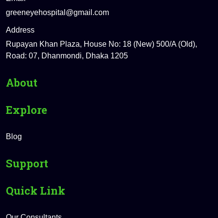
greeneyehospital@gmail.com
Address
Rupayan Khan Plaza, House No: 18 (New) 500/A (Old),
Road: 07, Dhanmondi, Dhaka 1205
About
Explore
Blog
Support
Quick Link
Our Consultants