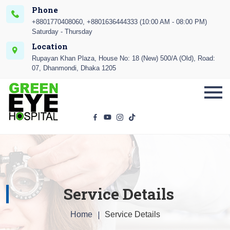
Phone
+8801770408060, +8801636444333 (10:00 AM - 08:00 PM)
Saturday - Thursday
Location
Rupayan Khan Plaza, House No: 18 (New) 500/A (Old), Road:
07, Dhanmondi, Dhaka 1205
Service Details
Home
Service Details