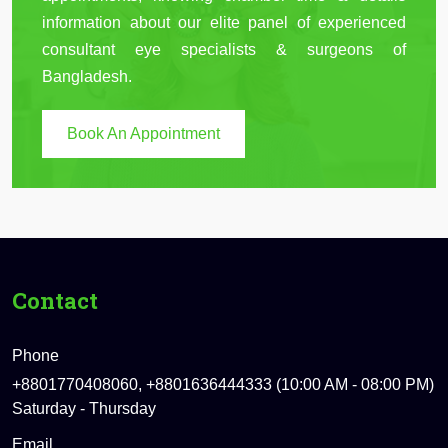
information about our elite panel of experienced
consultant eye specialists & surgeons of
Bangladesh.
Book An Appointment
Contact
Phone
+8801770408060, +8801636444333 (10:00 AM - 08:00 PM)
Saturday - Thursday
Email